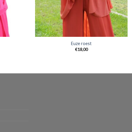
Euze roest
€
18,00