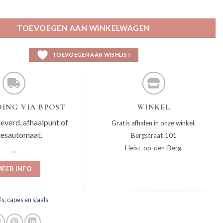
 aantal
TOEVOEGEN AAN WINKELWAGEN
TOEVOEGEN AAN WISHLIST
ING VIA BPOST
WINKEL
leverd, afhaalpunt of
Gratis afhalen in onze winkel.
jesautomaat.
Bergstraat 101
Heist-op-den-Berg.
EER INFO
's, capes en sjaals