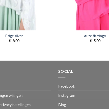
Paige zilver
Auze flamingo
€
18,00
€
15,00
SOCIAL
Facebook
ingen wijzigen
Instagram
privacyinstellingen
Blog