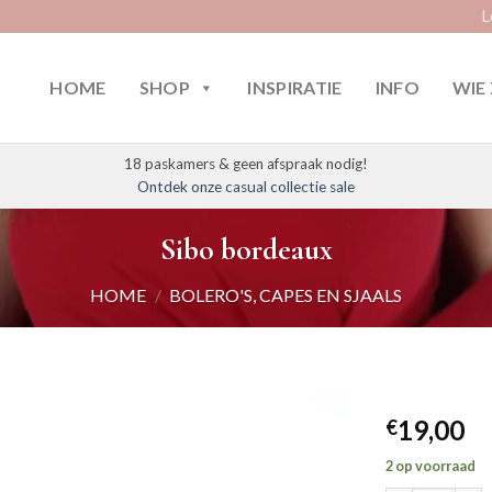
L
HOME
SHOP
INSPIRATIE
INFO
WIE 
18 paskamers & geen afspraak nodig!
Ontdek onze casual collectie sale
Sibo bordeaux
HOME
/
BOLERO'S, CAPES EN SJAALS
19,00
€
2 op voorraad