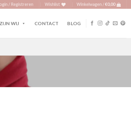
ogin / Registreren
Wishlist
Winkelwagen /
€
0,00
ZIJN WIJ
CONTACT
BLOG