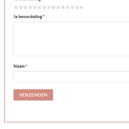
Je beoordeling
*
Naam
*