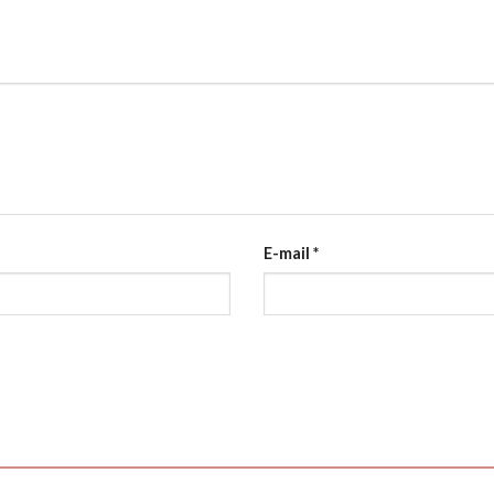
E-mail
*