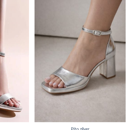
Pito zilver