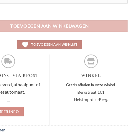
l
TOEVOEGEN AAN WINKELWAGEN
TOEVOEGEN AAN WISHLIST
ING VIA BPOST
WINKEL
leverd, afhaalpunt of
Gratis afhalen in onze winkel.
jesautomaat.
Bergstraat 101
Heist-op-den-Berg.
EER INFO
nen