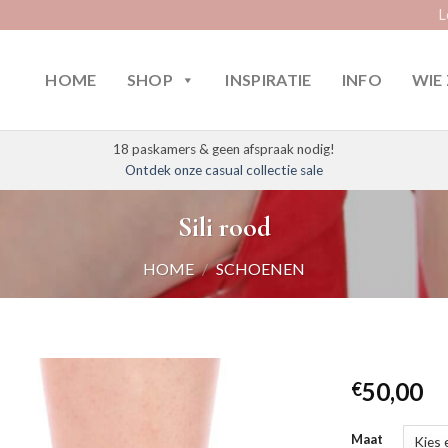
L
HOME
SHOP
INSPIRATIE
INFO
WIE 
18 paskamers & geen afspraak nodig!
Ontdek onze casual collectie sale
Sili rood
HOME
/
SCHOENEN
50,00
€
Maat