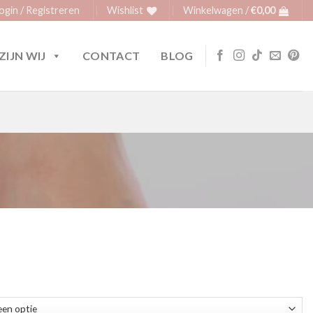
ogin / Registreren
Wishlist
Winkelwagen /
€
0,00
ZIJN WIJ
CONTACT
BLOG