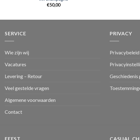
€
50,00
SERVICE
PRIVACY
Wie zijn wij
Privacybeleid
Vacatures
Privacyinstell
Levering – Retour
Geschiedenis 
Veel gestelde vragen
Toestemminge
Algemene voorwaarden
Contact
FEEST
CASUAL CH