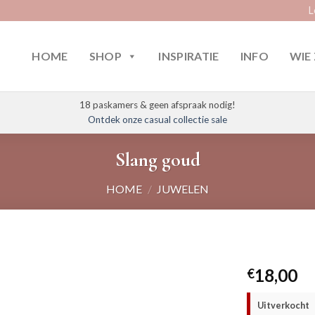
L
HOME
SHOP
INSPIRATIE
INFO
WIE 
18 paskamers & geen afspraak nodig!
Ontdek onze casual collectie sale
Slang goud
HOME
/
JUWELEN
18,00
€
Uitverkocht