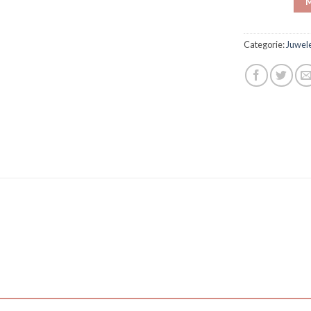
M
Categorie:
Juwel