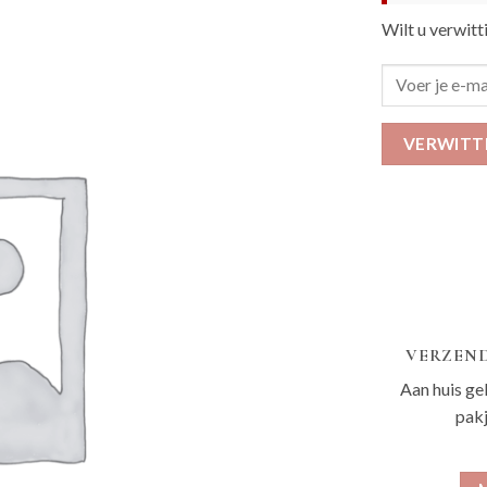
Wilt u verwitt
VERWITT
VERZEND
Aan huis ge
pak