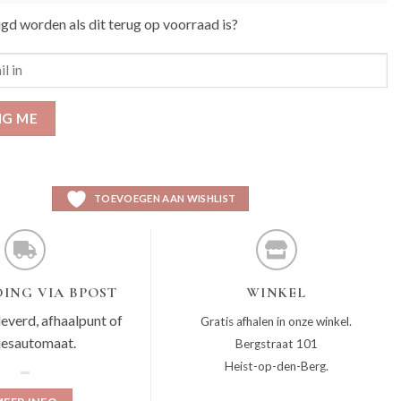
igd worden als dit terug op voorraad is?
IG ME
TOEVOEGEN AAN WISHLIST
ING VIA BPOST
WINKEL
leverd, afhaalpunt of
Gratis afhalen in onze winkel.
jesautomaat.
Bergstraat 101
Heist-op-den-Berg.