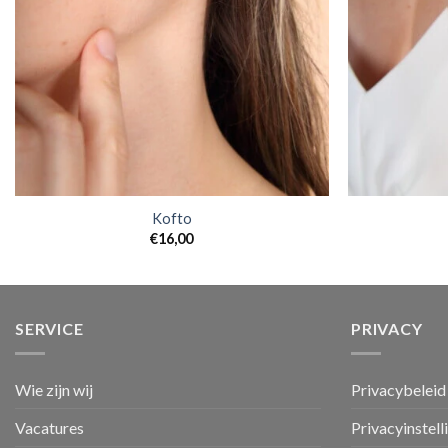
Kofto
€
16,00
SERVICE
PRIVACY
Wie zijn wij
Privacybeleid
Vacatures
Privacyinstell