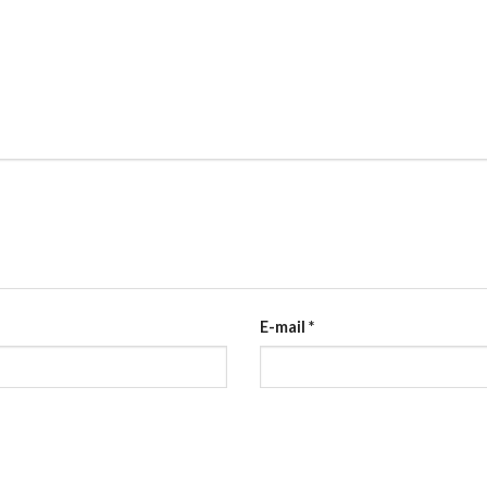
E-mail
*