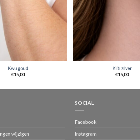
Kwu goud
Kliti zilver
€
15,00
€
15,00
SOCIAL
Facebook
ingen wijzigen
Instagram