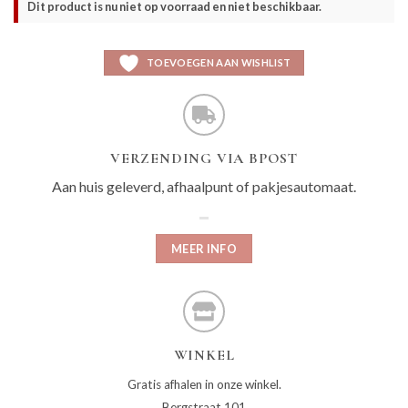
Dit product is nu niet op voorraad en niet beschikbaar.
TOEVOEGEN AAN WISHLIST
VERZENDING VIA BPOST
Aan huis geleverd, afhaalpunt of pakjesautomaat.
MEER INFO
WINKEL
Gratis afhalen in onze winkel.
Bergstraat 101