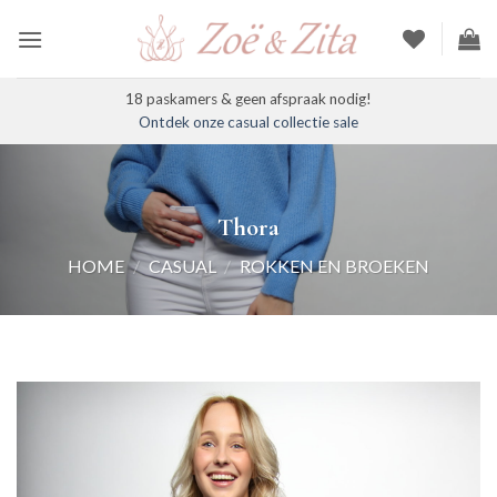
Ga
naar
inhoud
18 paskamers & geen afspraak nodig!
Ontdek onze casual collectie sale
Thora
HOME
/
CASUAL
/
ROKKEN EN BROEKEN