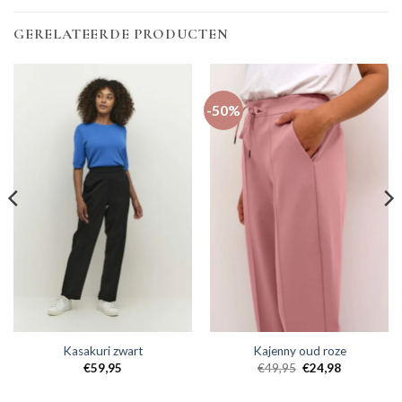
GERELATEERDE PRODUCTEN
-50%
Kasakuri zwart
Kajenny oud roze
€
59,95
€
49,95
€
24,98