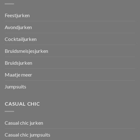
Feestjurken
Avondjurken
Cocktailjurken
Bruidsmeisjesjurken
Bruidsjurken
Maatje meer
Jumpsuits
CASUAL CHIC
Casual chic jurken
Casual chic jumpsuits