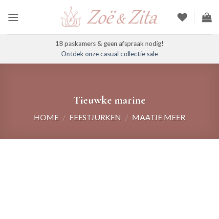
Ga
naar
inhoud
18 paskamers & geen afspraak nodig!
Ontdek onze casual collectie sale
Tieuwke marine
HOME
/
FEESTJURKEN
/
MAATJE MEER