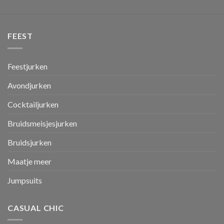
FEEST
Feestjurken
Avondjurken
Cocktailjurken
Bruidsmeisjesjurken
Bruidsjurken
Maatje meer
Jumpsuits
CASUAL CHIC