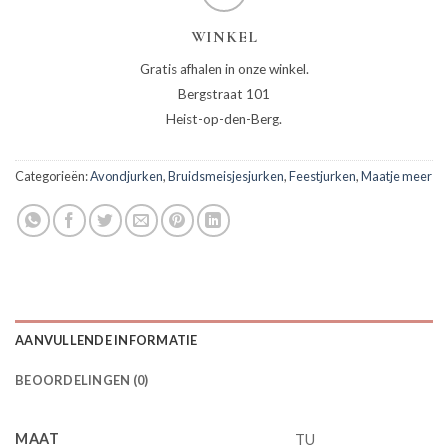
WINKEL
Gratis afhalen in onze winkel.
Bergstraat 101
Heist-op-den-Berg.
Categorieën:
Avondjurken
,
Bruidsmeisjesjurken
,
Feestjurken
,
Maatje meer
AANVULLENDE INFORMATIE
BEOORDELINGEN (0)
MAAT
TU