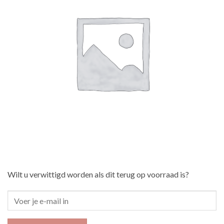
Wilt u verwittigd worden als dit terug op voorraad is?