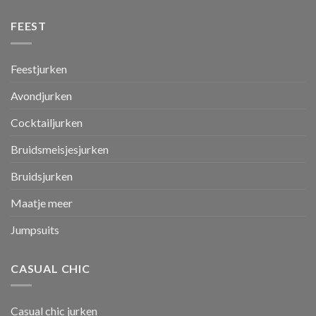
FEEST
Feestjurken
Avondjurken
Cocktailjurken
Bruidsmeisjesjurken
Bruidsjurken
Maatje meer
Jumpsuits
CASUAL CHIC
Casual chic jurken