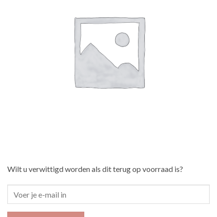
Wilt u verwittigd worden als dit terug op voorraad is?