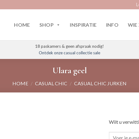
L
HOME
SHOP
INSPIRATIE
INFO
WIE 
18 paskamers & geen afspraak nodig!
Ontdek onze casual collectie sale
Ulara geel
HOME
/
CASUAL CHIC
/
CASUAL CHIC JURKEN
Wilt u verwitt