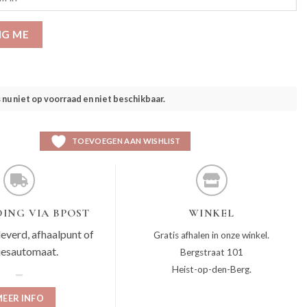
IG ME
s nu niet op voorraad en niet beschikbaar.
TOEVOEGEN AAN WISHLIST
ING VIA BPOST
WINKEL
leverd, afhaalpunt of
Gratis afhalen in onze winkel.
jesautomaat.
Bergstraat 101
Heist-op-den-Berg.
EER INFO