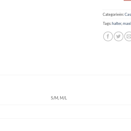
Categorieën:
Cas
Tags:
halter
,
maxi
S/M, M/L