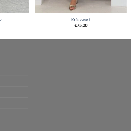
w
Kria zwart
€
75,00