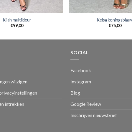
Kilah multikleur
Kelsa koningsblau
€
99,00
€
75,00
SOCIAL
Facebook
ingen wijzigen
Instagram
privacyinstellingen
Blog
n intrekken
Google Review
Inschrijven nieuwsbrief