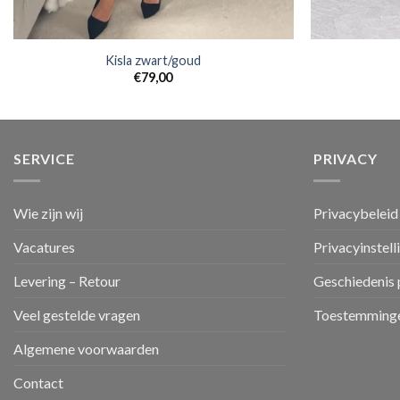
Kisla zwart/goud
€
79,00
SERVICE
PRIVACY
Wie zijn wij
Privacybeleid
Vacatures
Privacyinstell
Levering – Retour
Geschiedenis 
Veel gestelde vragen
Toestemminge
Algemene voorwaarden
Contact