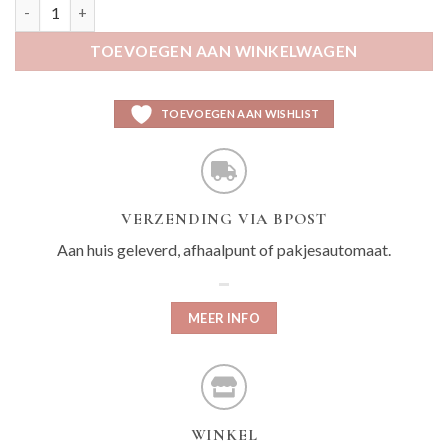
Ulyn zwart aantal
TOEVOEGEN AAN WINKELWAGEN
TOEVOEGEN AAN WISHLIST
VERZENDING VIA BPOST
Aan huis geleverd, afhaalpunt of pakjesautomaat.
MEER INFO
WINKEL