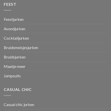
FEEST
Feestjurken
Avondjurken
Cocktailjurken
Bruidsmeisjesjurken
Bruidsjurken
Maatje meer
Jumpsuits
CASUAL CHIC
Casual chic jurken