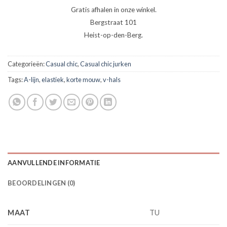
Gratis afhalen in onze winkel.
Bergstraat 101
Heist-op-den-Berg.
Categorieën:
Casual chic
,
Casual chic jurken
Tags:
A-lijn
,
elastiek
,
korte mouw
,
v-hals
AANVULLENDE INFORMATIE
BEOORDELINGEN (0)
MAAT
TU