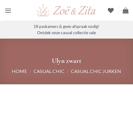
Ga
naar
inhoud
18 paskamers & geen afspraak nodig!
Ontdek onze casual collectie sale
Ulyn zwart
HOME
/
CASUAL CHIC
/
CASUAL CHIC JURKEN