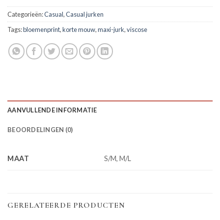
Categorieën:
Casual
,
Casual jurken
Tags:
bloemenprint
,
korte mouw
,
maxi-jurk
,
viscose
AANVULLENDE INFORMATIE
BEOORDELINGEN (0)
MAAT
S/M, M/L
GERELATEERDE PRODUCTEN