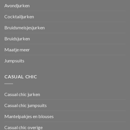
Avondjurken
Cocktailjurken
Bruidsmeisjesjurken
Bruidsjurken
Maatje meer
Jumpsuits
CASUAL CHIC
Casual chic jurken
Casual chic jumpsuits
Mantelpakjes en blouses
Casual chic overige