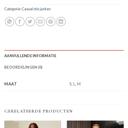
Categorie:
Casual chic jurken
AANVULLENDE INFORMATIE
BEOORDELINGEN (0)
MAAT
S, L, M
GERELATEERDE PRODUCTEN