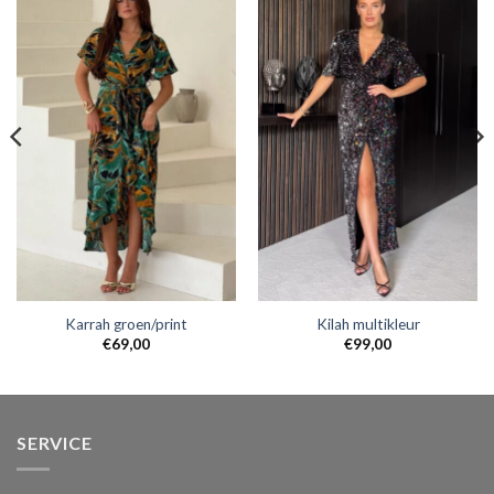
Karrah groen/print
Kilah multikleur
€
69,00
€
99,00
SERVICE