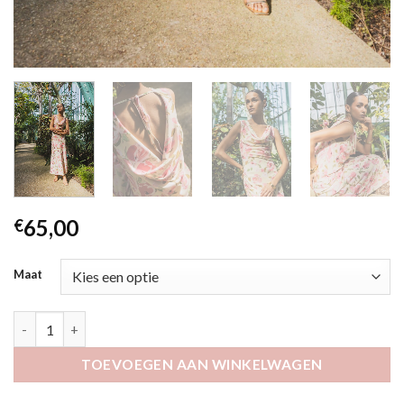
65,00
€
Maat
Uraz aantal
TOEVOEGEN AAN WINKELWAGEN