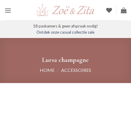
Ga
naar
inhoud
18 paskamers & geen afspraak nodig!
Ontdek onze casual collectie sale
Lursa champagne
HOME
/
ACCESSOIRES