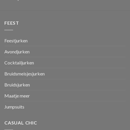
FEEST
Feestjurken
Avondjurken
Cocktailjurken
Bruidsmeisjesjurken
Bruidsjurken
Maatje meer
Jumpsuits
CASUAL CHIC