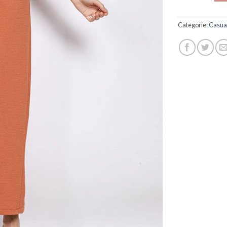
Categorie:
Casua