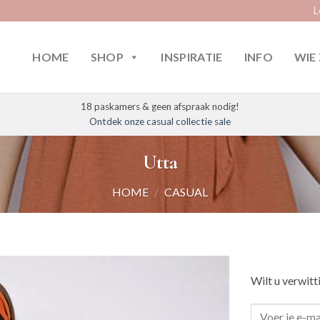
L
HOME
SHOP
INSPIRATIE
INFO
WIE 
18 paskamers & geen afspraak nodig!
Ontdek onze casual collectie sale
Utta
HOME
/
CASUAL
Wilt u verwitt