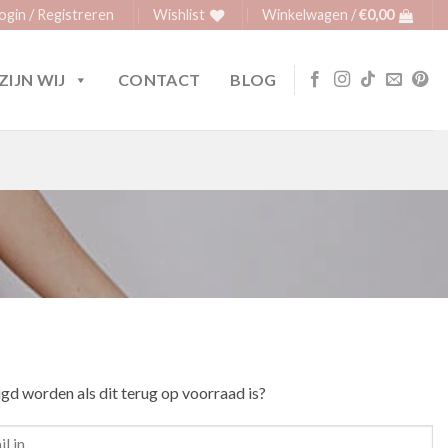
ogin / Registreren
Wishlist
Winkelwagen /
€
0,00
ZIJN WIJ
CONTACT
BLOG
igd worden als dit terug op voorraad is?