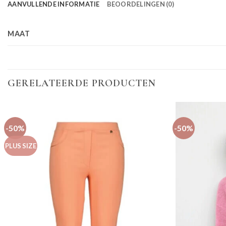
AANVULLENDE INFORMATIE
BEOORDELINGEN (0)
MAAT
GERELATEERDE PRODUCTEN
-50%
-50%
PLUS SIZE