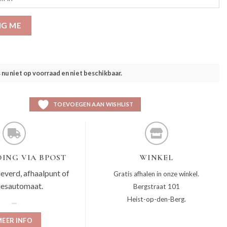
IG ME
s nu niet op voorraad en niet beschikbaar.
TOEVOEGEN AAN WISHLIST
ING VIA BPOST
WINKEL
leverd, afhaalpunt of
Gratis afhalen in onze winkel.
jesautomaat.
Bergstraat 101
Heist-op-den-Berg.
EER INFO