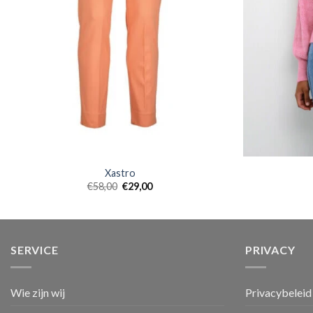
Xastro
€
58,00
€
29,00
SERVICE
PRIVACY
Wie zijn wij
Privacybeleid