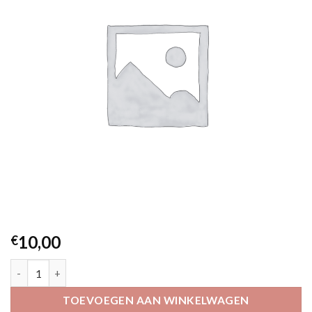
10,00
€
verkorten machinaal, zonder voering aantal
TOEVOEGEN AAN WINKELWAGEN