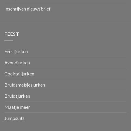
Inschrijven nieuwsbrief
FEEST
Feestjurken
Avondjurken
Cocktailjurken
Bruidsmeisjesjurken
Bruidsjurken
Maatje meer
Jumpsuits