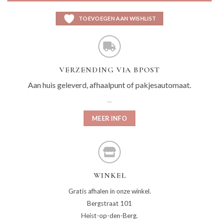
TOEVOEGEN AAN WISHLIST
VERZENDING VIA BPOST
Aan huis geleverd, afhaalpunt of pakjesautomaat.
MEER INFO
WINKEL
Gratis afhalen in onze winkel.
Bergstraat 101
Heist-op-den-Berg.