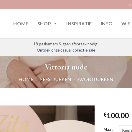
L
HOME
SHOP
INSPIRATIE
INFO
WIE 
18 paskamers & geen afspraak nodig!
Ontdek onze casual collectie sale
Vittoria nude
HOME
/
FEESTJURKEN
/
AVONDJURKEN
100,00
€
Maat