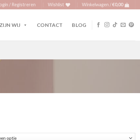
ogin / Registreren
Wishlist
Winkelwagen /
€
0,00
ZIJN WIJ
CONTACT
BLOG