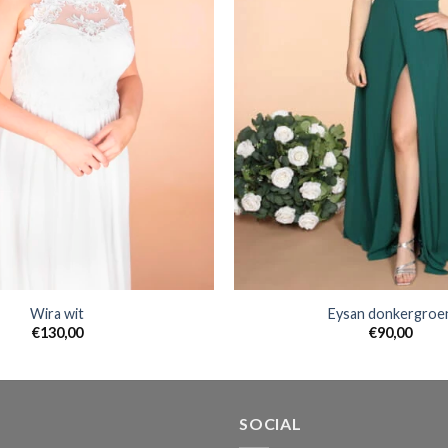
Wira wit
Eysan donkergroe
€
130,00
€
90,00
SOCIAL