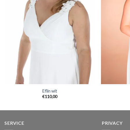
Eflin wit
€
110,00
SERVICE
PRIVACY