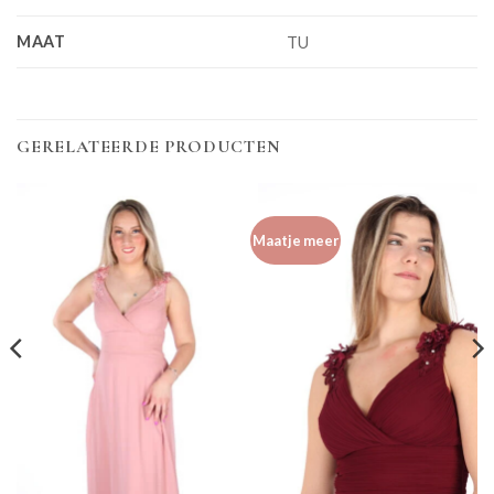
MAAT
TU
GERELATEERDE PRODUCTEN
Maatje meer