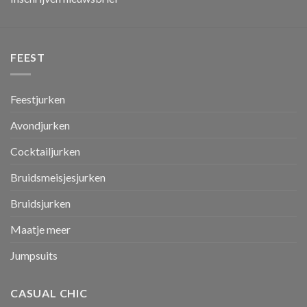
FEEST
Feestjurken
Avondjurken
Cocktailjurken
Bruidsmeisjesjurken
Bruidsjurken
Maatje meer
Jumpsuits
CASUAL CHIC