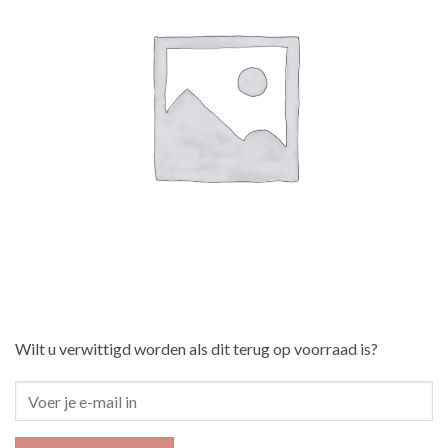
Wilt u verwittigd worden als dit terug op voorraad is?