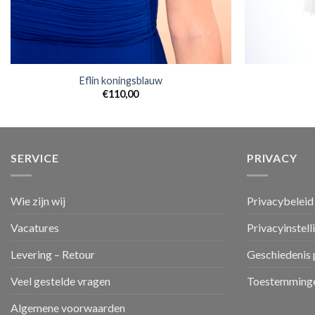
Eflin koningsblauw
€
110,00
SERVICE
PRIVACY
Wie zijn wij
Privacybeleid
Vacatures
Privacyinstell
Levering – Retour
Geschiedenis 
Veel gestelde vragen
Toestemminge
Algemene voorwaarden