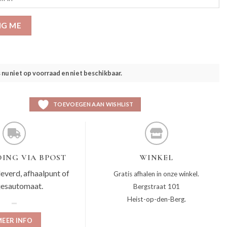
IG ME
s nu niet op voorraad en niet beschikbaar.
TOEVOEGEN AAN WISHLIST
ING VIA BPOST
WINKEL
leverd, afhaalpunt of
Gratis afhalen in onze winkel.
jesautomaat.
Bergstraat 101
Heist-op-den-Berg.
EER INFO