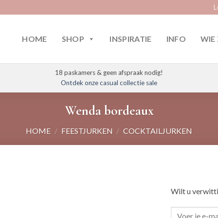
L
HOME
SHOP
INSPIRATIE
INFO
WIE 
18 paskamers & geen afspraak nodig!
Ontdek onze casual collectie sale
Wenda bordeaux
HOME
/
FEESTJURKEN
/
COCKTAILJURKEN
Wilt u verwitt