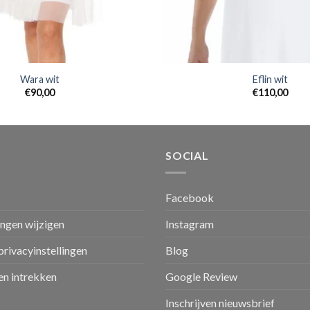
Wara wit
Eflin wit
€
90,00
€
110,00
SOCIAL
Facebook
ingen wijzigen
Instagram
privacyinstellingen
Blog
n intrekken
Google Review
Inschrijven nieuwsbrief