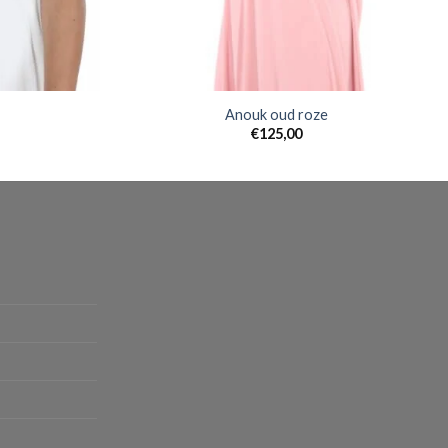
Anouk oud roze
€
125,00