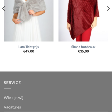
Lami lichtgrijs
Shana bordeaux
€
49,00
€
35,00
SERVICE
Wie zijn wij
Vacatures