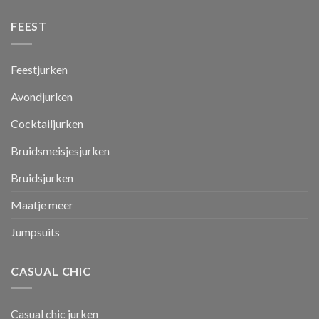
FEEST
Feestjurken
Avondjurken
Cocktailjurken
Bruidsmeisjesjurken
Bruidsjurken
Maatje meer
Jumpsuits
CASUAL CHIC
Casual chic jurken