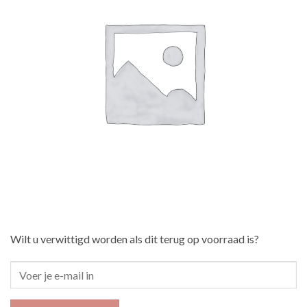
Wilt u verwittigd worden als dit terug op voorraad is?