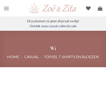
Ga
naar
inhoud
18 paskamers & geen afspraak nodig!
Ontdek onze casual collectie sale
Wi
HOME
/
CASUAL
/
TOPJES, T-SHIRTS EN BLOEZEN