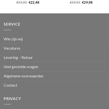
€
44,95
€
22,48
€
59,95
€
29,98
SERVICE
Wie zijn wij
Vacatures
Levering – Retour
Veel gestelde vragen
Algemene voorwaarden
Contact
PRIVACY