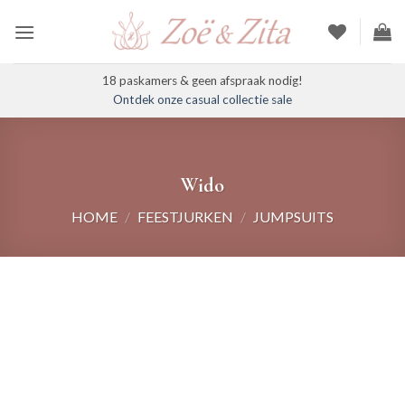
Ga
naar
inhoud
18 paskamers & geen afspraak nodig!
Ontdek onze casual collectie sale
Wido
HOME
/
FEESTJURKEN
/
JUMPSUITS