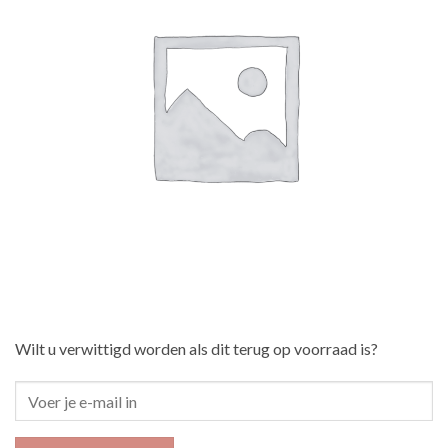
Wilt u verwittigd worden als dit terug op voorraad is?