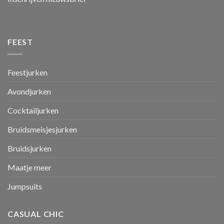
FEEST
Feestjurken
Avondjurken
Cocktailjurken
Bruidsmeisjesjurken
Bruidsjurken
Maatje meer
Jumpsuits
CASUAL CHIC