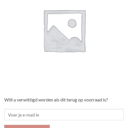
Wilt u verwittigd worden als dit terug op voorraad is?