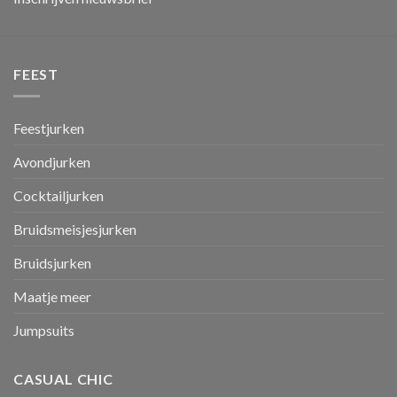
FEEST
Feestjurken
Avondjurken
Cocktailjurken
Bruidsmeisjesjurken
Bruidsjurken
Maatje meer
Jumpsuits
CASUAL CHIC