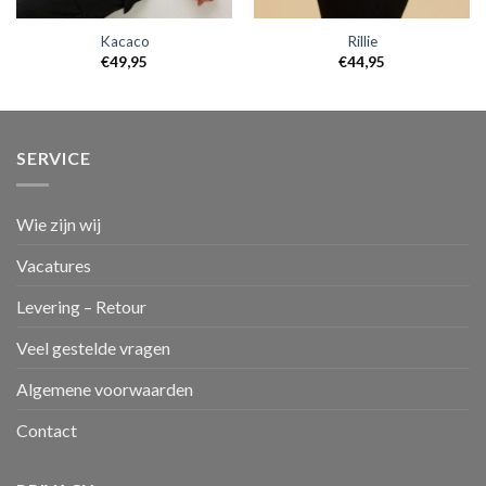
Kacaco
Rillie
€
49,95
€
44,95
SERVICE
Wie zijn wij
Vacatures
Levering – Retour
Veel gestelde vragen
Algemene voorwaarden
Contact