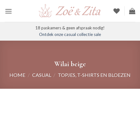
Ga
naar
inhoud
18 paskamers & geen afspraak nodig!
Ontdek onze casual collectie sale
Wilai beige
HOME
/
CASUAL
/
TOPJES, T-SHIRTS EN BLOEZEN