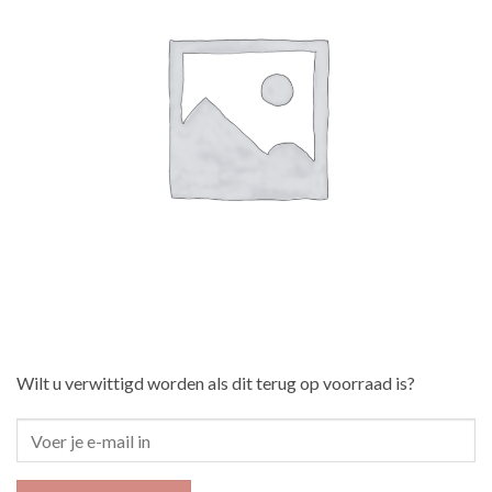
Wilt u verwittigd worden als dit terug op voorraad is?