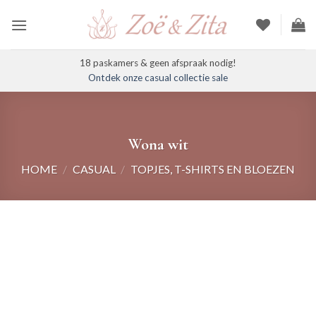
Ga
naar
inhoud
18 paskamers & geen afspraak nodig!
Ontdek onze casual collectie sale
Wona wit
HOME
/
CASUAL
/
TOPJES, T-SHIRTS EN BLOEZEN