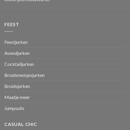
FEEST
Feestjurken
Avondjurken
Cocktailjurken
Bruidsmeisjesjurken
Bruidsjurken
Maatje meer
Jumpsuits
CASUAL CHIC