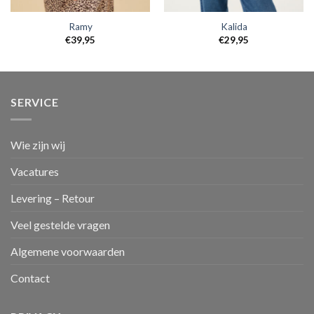
Ramy
Kalida
€
39,95
€
29,95
SERVICE
Wie zijn wij
Vacatures
Levering – Retour
Veel gestelde vragen
Algemene voorwaarden
Contact