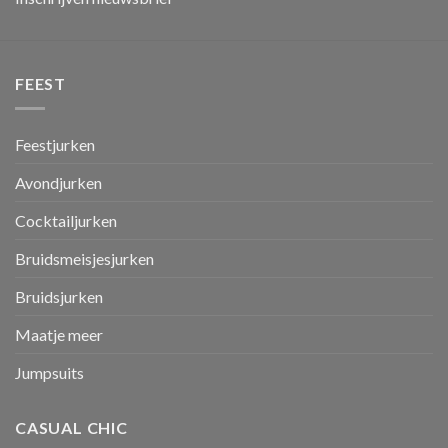
FEEST
Feestjurken
Avondjurken
Cocktailjurken
Bruidsmeisjesjurken
Bruidsjurken
Maatje meer
Jumpsuits
CASUAL CHIC