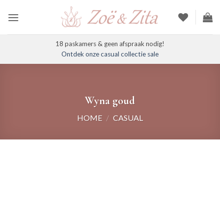
Ga
naar
inhoud
18 paskamers & geen afspraak nodig!
Ontdek onze casual collectie sale
Wyna goud
HOME
/
CASUAL