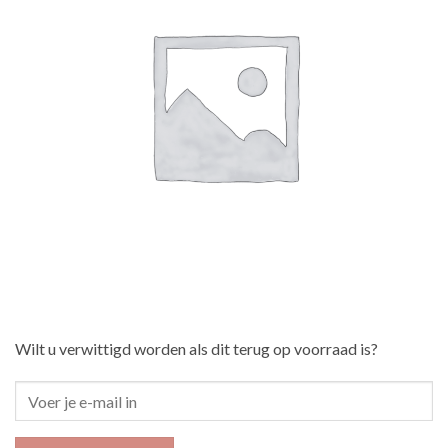
Wilt u verwittigd worden als dit terug op voorraad is?