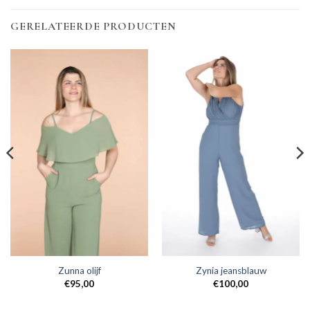
GERELATEERDE PRODUCTEN
Zunna olijf
Zynia jeansblauw
€
95,00
€
100,00