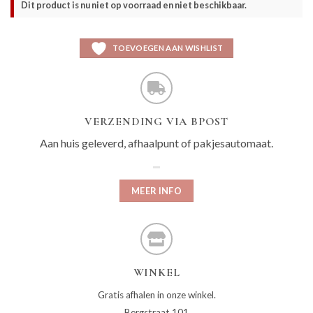
Dit product is nu niet op voorraad en niet beschikbaar.
TOEVOEGEN AAN WISHLIST
VERZENDING VIA BPOST
Aan huis geleverd, afhaalpunt of pakjesautomaat.
MEER INFO
WINKEL
Gratis afhalen in onze winkel.
Bergstraat 101