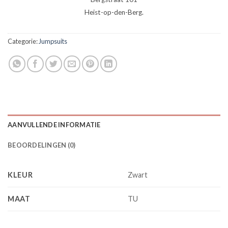
Heist-op-den-Berg.
Categorie:
Jumpsuits
AANVULLENDE INFORMATIE
BEOORDELINGEN (0)
KLEUR
Zwart
MAAT
TU