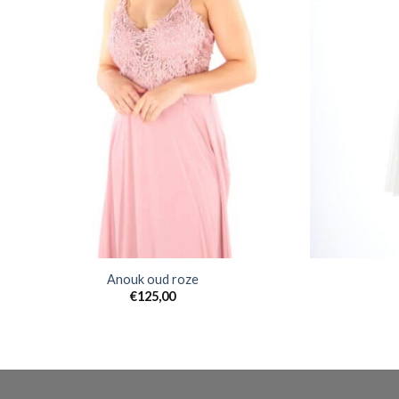
Anouk oud roze
€
125,00