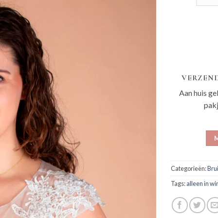
VERZEND
Aan huis ge
pak
M
Categorieën:
Bru
Tags:
alleen in wi