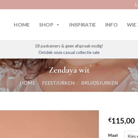
L
HOME
SHOP
INSPIRATIE
INFO
WIE 
18 paskamers & geen afspraak nodig!
Ontdek onze casual collectie sale
Zendaya wit
HOME
/
FEESTJURKEN
/
BRUIDSJURKEN
115,00
€
Maat