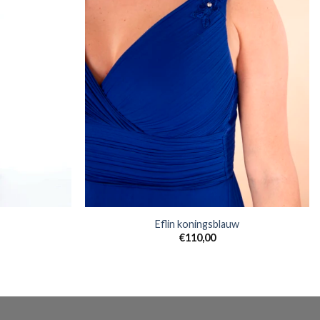
Eflin koningsblauw
€
110,00