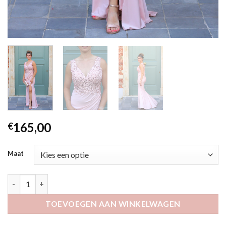
165,00
€
Maat
Zilla roze aantal
TOEVOEGEN AAN WINKELWAGEN