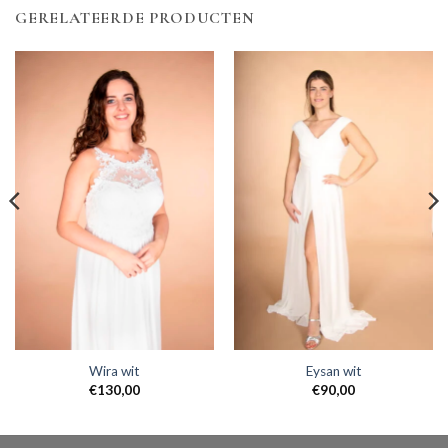
GERELATEERDE PRODUCTEN
Wira wit
Eysan wit
€
130,00
€
90,00