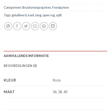
Categorieën:
Bruidsmeisjesjurken
,
Feestjurken
Tags:
getailleerd
,
kant
,
lang
,
open rug
,
split
AANVULLENDE INFORMATIE
BEOORDELINGEN (0)
KLEUR
Roze
MAAT
36, 38, 40