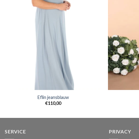
Eflin jeansblauw
€
110,00
SERVICE
PRIVACY