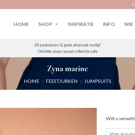
L
HOME
SHOP
INSPIRATIE
INFO
WIE 
18 paskamers & geen afspraak nodig!
Ontdek onze casual collectie sale
Zyna marine
HOME
/
FEESTJURKEN
/
JUMPSUITS
Wilt u verwitt