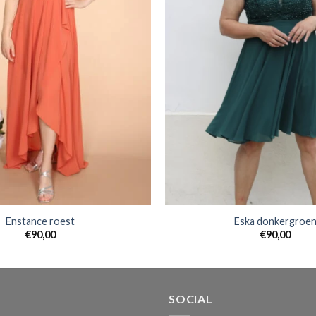
Enstance roest
Eska donkergroe
€
90,00
€
90,00
SOCIAL