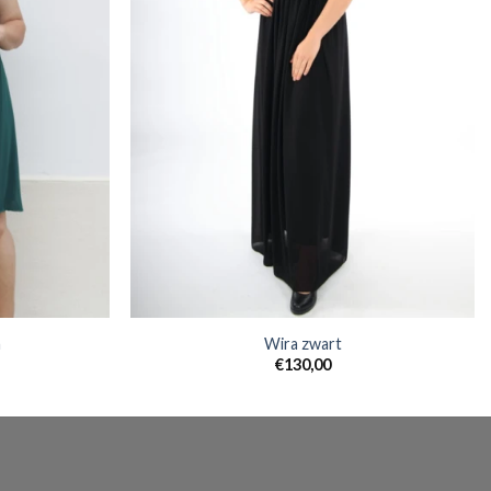
n
Wira zwart
€
130,00