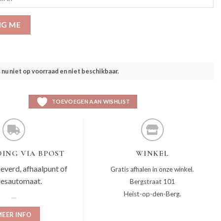
IG ME
s nu niet op voorraad en niet beschikbaar.
TOEVOEGEN AAN WISHLIST
ING VIA BPOST
WINKEL
leverd, afhaalpunt of
Gratis afhalen in onze winkel.
jesautomaat.
Bergstraat 101
Heist-op-den-Berg.
EER INFO