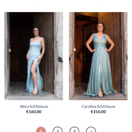
Akira lichtblauw
Carolina lichtblauw
€
160,00
€
150,00
1
2
3