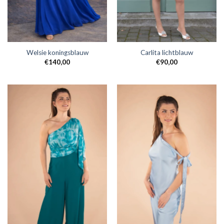
Welsie koningsblauw
Carlita lichtblauw
€
140,00
€
90,00