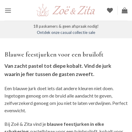
Ga
naar
inhoud
18 paskamers & geen afspraak nodig!
Ontdek onze casual collectie sale
Blauwe feestjurken voor een bruiloft
Van zacht pastel tot diepe kobalt. Vind de jurk
waarin je fier tussen de gasten zweeft.
Een blauwe jurk doet iets dat andere kleuren niet doen.
Ingetogen genoeg om de bruid alle aandacht te geven,
zelfverzekerd genoeg om jou niet te laten verdwijnen. Perfect
evenwicht.
Bij Zoë & Zita vind je
blauwe feestjurken in elke
schakering
: pastelblauw voor een tuinbruiloft, kobalt voor