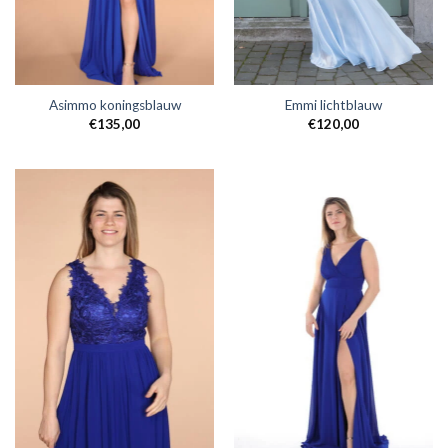
Asimmo koningsblauw
Emmi lichtblauw
€
135,00
€
120,00