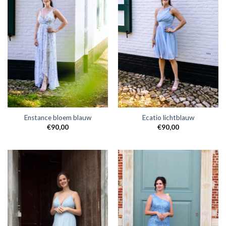
Enstance bloem blauw
Ecatio lichtblauw
€
90,00
€
90,00