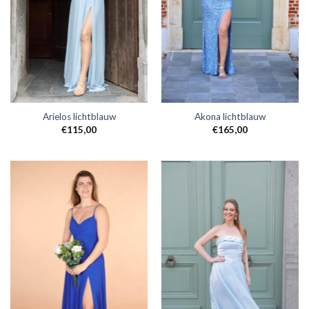
Arielos lichtblauw
Akona lichtblauw
€
115,00
€
165,00