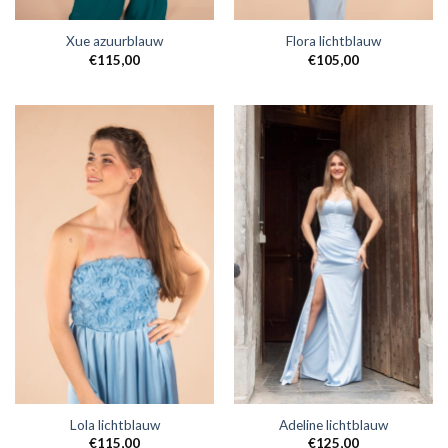
Xue azuurblauw
Flora lichtblauw
€
115,00
€
105,00
Lola lichtblauw
Adeline lichtblauw
€
115,00
€
125,00