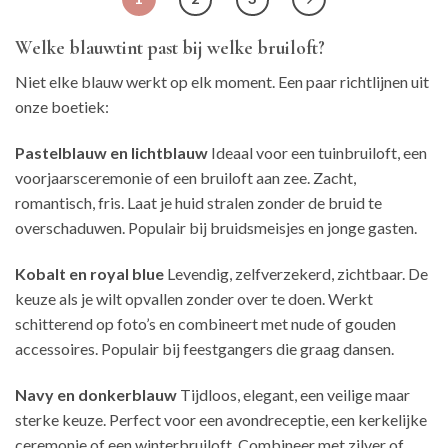
Welke blauwtint past bij welke bruiloft?
Niet elke blauw werkt op elk moment. Een paar richtlijnen uit
onze boetiek:
Pastelblauw en lichtblauw
Ideaal voor een tuinbruiloft, een
voorjaarsceremonie of een bruiloft aan zee. Zacht,
romantisch, fris. Laat je huid stralen zonder de bruid te
overschaduwen. Populair bij bruidsmeisjes en jonge gasten.
Kobalt en royal blue
Levendig, zelfverzekerd, zichtbaar. De
keuze als je wilt opvallen zonder over te doen. Werkt
schitterend op foto’s en combineert met nude of gouden
accessoires. Populair bij feestgangers die graag dansen.
Navy en donkerblauw
Tijdloos, elegant, een veilige maar
sterke keuze. Perfect voor een avondreceptie, een kerkelijke
ceremonie of een winterbruiloft. Combineer met zilver of