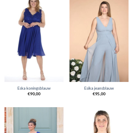
Eska koningsblauw
Esika jeansblauw
€
90,00
€
95,00