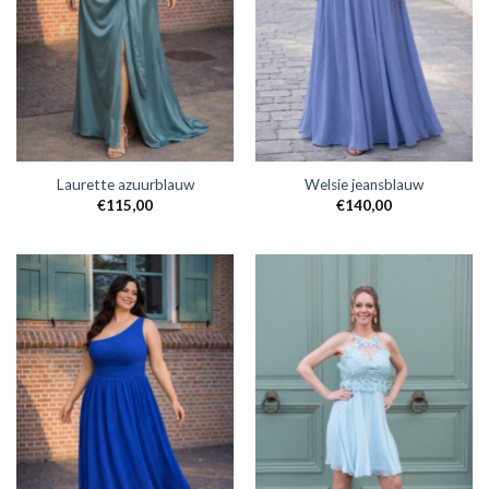
Laurette azuurblauw
Welsie jeansblauw
€
115,00
€
140,00