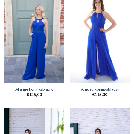
Alianne koningsblauw
Amusu koningsblauw
€
125,00
€
115,00