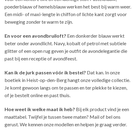
poederblauw of hemelsblauw werken het best bij warm weer.
Een midi- of maxi-lengte in chiffon of lichte kant zorgt voor
beweging zonder te warm te zijn.
En voor een avondbruiloft?
Een donkerder blauw werkt
beter onder avondlicht. Navy, kobalt of petrol met subtiele
glitter of een open rug geven je outfit de avondelegantie die
past bij een receptie of avondfeest.
Kan ik de jurk passen vóór ik bestel?
Dat kan. In onze
boetiek in Heist-op-den-Berg hangt onze volledige collectie.
Je komt gewoon langs om te passen en ter plekke te kiezen,
of je bestelt online en past thuis.
Hoe weet ik welke maat ik heb?
Bij elk product vind je een
maattabel. Twijfel je tussen twee maten? Mail of bel ons
gerust. We kennen onze modellen en helpen je graag verder.