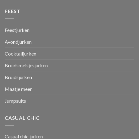
FEEST
Feestjurken
Avondjurken
Cocktailjurken
Bruidsmeisjesjurken
Bruidsjurken
Maatje meer
Jumpsuits
CASUAL CHIC
Casual chic jurken