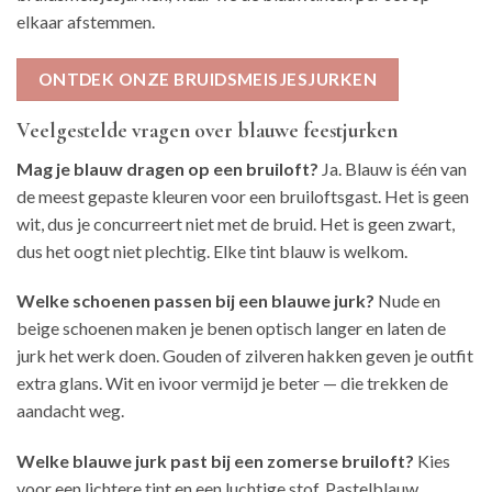
elkaar afstemmen.
ONTDEK ONZE BRUIDSMEISJESJURKEN
Veelgestelde vragen over blauwe feestjurken
Mag je blauw dragen op een bruiloft?
Ja. Blauw is één van
de meest gepaste kleuren voor een bruiloftsgast. Het is geen
wit, dus je concurreert niet met de bruid. Het is geen zwart,
dus het oogt niet plechtig. Elke tint blauw is welkom.
Welke schoenen passen bij een blauwe jurk?
Nude en
beige schoenen maken je benen optisch langer en laten de
jurk het werk doen. Gouden of zilveren hakken geven je outfit
extra glans. Wit en ivoor vermijd je beter — die trekken de
aandacht weg.
Welke blauwe jurk past bij een zomerse bruiloft?
Kies
voor een lichtere tint en een luchtige stof. Pastelblauw,