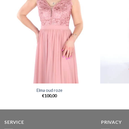
Elma oud roze
€
100,00
SERVICE
PRIVACY