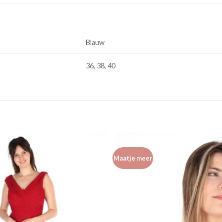
Blauw
36, 38, 40
Maatje meer