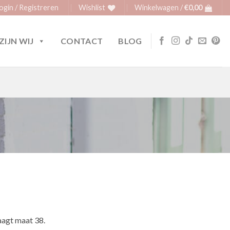
ogin / Registreren
Wishlist
Winkelwagen /
€
0,00
ZIJN WIJ
CONTACT
BLOG
agt maat 38.