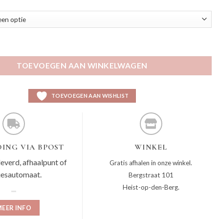
m blauw aantal
TOEVOEGEN AAN WINKELWAGEN
TOEVOEGEN AAN WISHLIST
ING VIA BPOST
WINKEL
leverd, afhaalpunt of
Gratis afhalen in onze winkel.
jesautomaat.
Bergstraat 101
Heist-op-den-Berg.
EER INFO