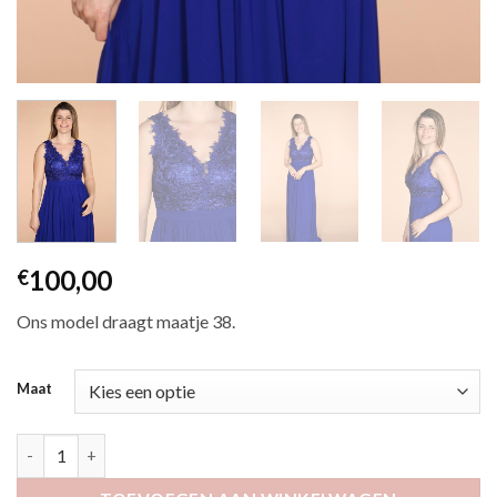
100,00
€
Ons model draagt maatje 38.
Maat
Elma koningsblauw aantal