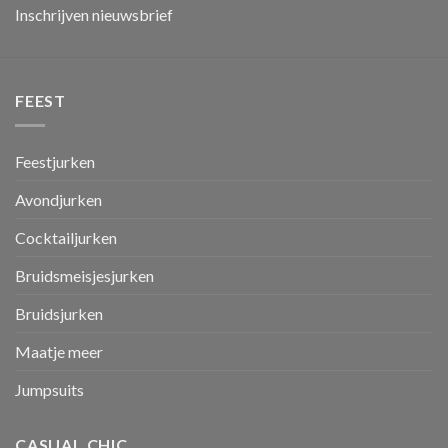
Inschrijven nieuwsbrief
FEEST
Feestjurken
Avondjurken
Cocktailjurken
Bruidsmeisjesjurken
Bruidsjurken
Maatje meer
Jumpsuits
CASUAL CHIC