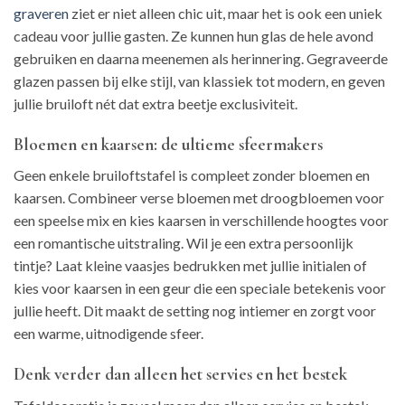
graveren
ziet er niet alleen chic uit, maar het is ook een uniek
cadeau voor jullie gasten. Ze kunnen hun glas de hele avond
gebruiken en daarna meenemen als herinnering. Gegraveerde
glazen passen bij elke stijl, van klassiek tot modern, en geven
jullie bruiloft nét dat extra beetje exclusiviteit.
Bloemen en kaarsen: de ultieme sfeermakers
Geen enkele bruiloftstafel is compleet zonder bloemen en
kaarsen. Combineer verse bloemen met droogbloemen voor
een speelse mix en kies kaarsen in verschillende hoogtes voor
een romantische uitstraling. Wil je een extra persoonlijk
tintje? Laat kleine vaasjes bedrukken met jullie initialen of
kies voor kaarsen in een geur die een speciale betekenis voor
jullie heeft. Dit maakt de setting nog intiemer en zorgt voor
een warme, uitnodigende sfeer.
Denk verder dan alleen het servies en het bestek