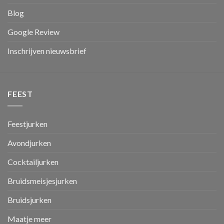
Blog
Google Review
Inschrijven nieuwsbrief
FEEST
Feestjurken
Avondjurken
Cocktailjurken
Bruidsmeisjesjurken
Bruidsjurken
Maatje meer