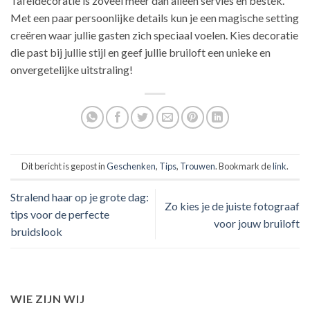
Tafeldecoratie is zoveel meer dan alleen servies en bestek.
Met een paar persoonlijke details kun je een magische setting
creëren waar jullie gasten zich speciaal voelen. Kies decoratie
die past bij jullie stijl en geef jullie bruiloft een unieke en
onvergetelijke uitstraling!
Dit bericht is gepost in
Geschenken
,
Tips
,
Trouwen
. Bookmark de
link
.
Stralend haar op je grote dag:
Zo kies je de juiste fotograaf
tips voor de perfecte
voor jouw bruiloft
bruidslook
WIE ZIJN WIJ