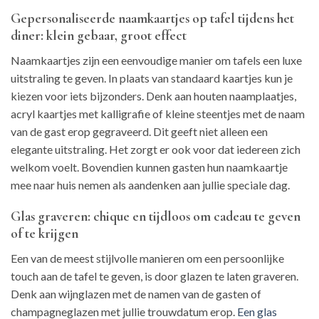
Gepersonaliseerde naamkaartjes op tafel tijdens het
diner: klein gebaar, groot effect
Naamkaartjes zijn een eenvoudige manier om tafels een luxe
uitstraling te geven. In plaats van standaard kaartjes kun je
kiezen voor iets bijzonders. Denk aan houten naamplaatjes,
acryl kaartjes met kalligrafie of kleine steentjes met de naam
van de gast erop gegraveerd. Dit geeft niet alleen een
elegante uitstraling. Het zorgt er ook voor dat iedereen zich
welkom voelt. Bovendien kunnen gasten hun naamkaartje
mee naar huis nemen als aandenken aan jullie speciale dag.
Glas graveren: chique en tijdloos om cadeau te geven
of te krijgen
Een van de meest stijlvolle manieren om een persoonlijke
touch aan de tafel te geven, is door glazen te laten graveren.
Denk aan wijnglazen met de namen van de gasten of
champagneglazen met jullie trouwdatum erop.
Een glas