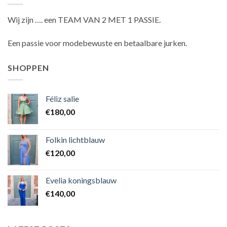
Wij zijn …. een TEAM VAN 2 MET 1 PASSIE.
Een passie voor modebewuste en betaalbare jurken.
SHOPPEN
Féliz salie
€
180,00
Folkin lichtblauw
€
120,00
Evelia koningsblauw
€
140,00