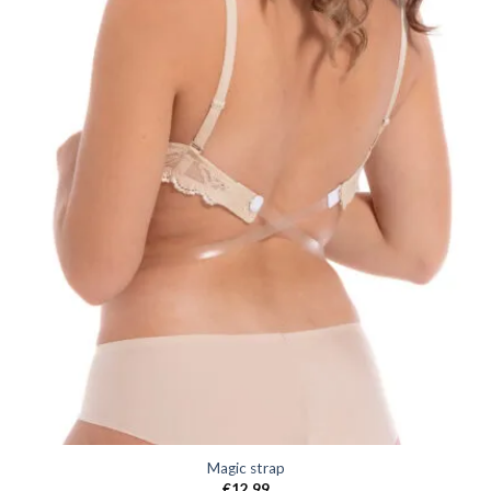
Magic strap
€
12,99