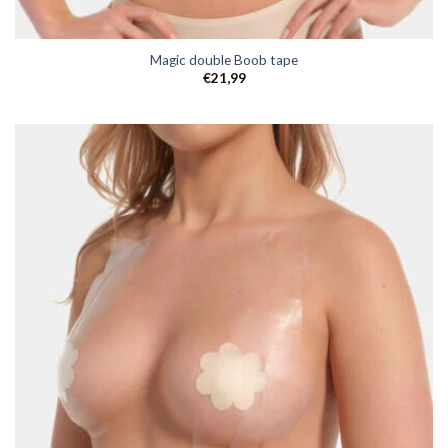
Magic double Boob tape
€
21,99