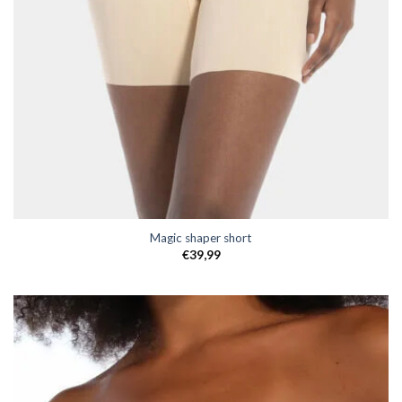
Magic shaper short
€
39,99