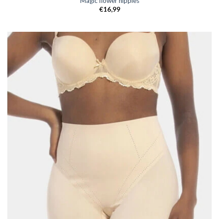
Magic flower nipples
€
16,99