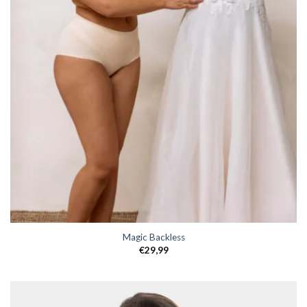
Magic Backless
€
29,99