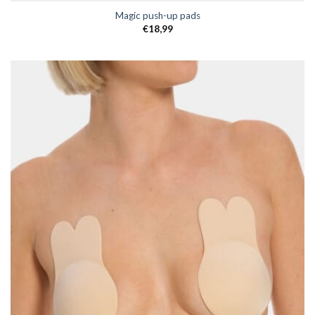
Magic push-up pads
€
18,99