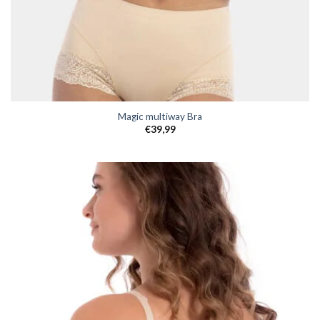
Magic multiway Bra
€
39,99