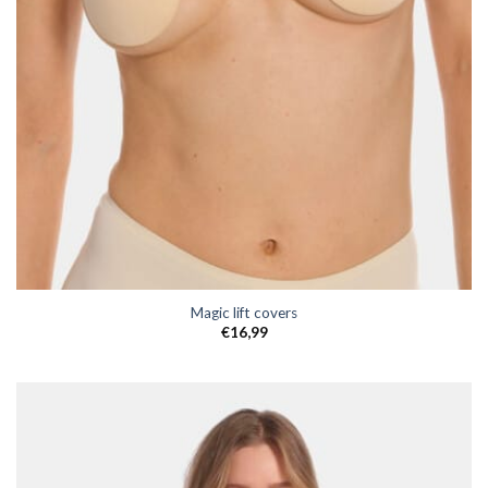
Magic lift covers
€
16,99