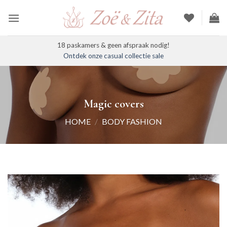
Ga
naar
inhoud
18 paskamers & geen afspraak nodig!
Ontdek onze casual collectie sale
Magic covers
HOME
/
BODY FASHION