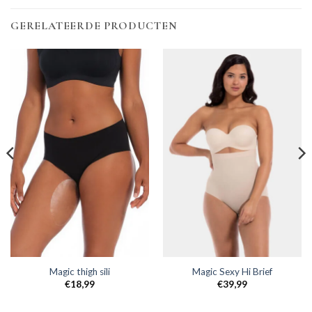
GERELATEERDE PRODUCTEN
Magic thigh sili
Magic Sexy Hi Brief
€
18,99
€
39,99