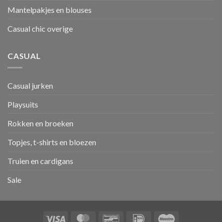
Mantelpakjes en blouses
Casual chic overige
CASUAL
Casual jurken
Playsuits
Rokken en broeken
Topjes, t-shirts en bloezen
Truien en cardigans
Sale
Visa
MasterCard
Bancontact
IDeal
Maestro