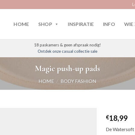
L
HOME
SHOP
INSPIRATIE
INFO
WIE 
18 paskamers & geen afspraak nodig!
Ontdek onze casual collectie sale
Magic push-up pads
HOME
/
BODY FASHION
18,99
€
De Watersoft P