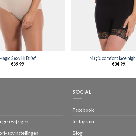
Magic Sexy Hi Brief
Magic comfort lace high
€
39,99
€
34,99
SOCIAL
Facebook
ingen wijzigen
Instagram
privacyinstellingen
Blog