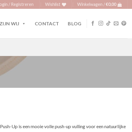
ogin / Registreren
Wishlist
Winkelwagen /
€
0,00
ZIJN WIJ
CONTACT
BLOG
ush-Up is een mooie volle push-up vulling voor een natuurlijke