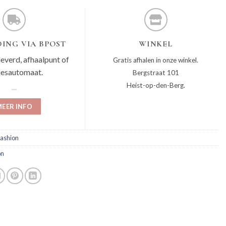
ING VIA BPOST
WINKEL
leverd, afhaalpunt of
Gratis afhalen in onze winkel.
jesautomaat.
Bergstraat 101
Heist-op-den-Berg.
EER INFO
fashion
on