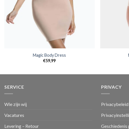
Magic Body Dress
€
59,99
SERVICE
PRIVACY
Wie zijn wij
Privacybeleid
Vacatures
Privacyinstell
Levering – Retour
Geschiedenis 