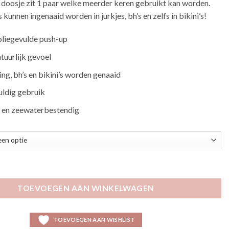
t doosje zit 1 paar welke meerder keren gebruikt kan worden.
 kunnen ingenaaid worden in jurkjes, bh’s en zelfs in bikini’s!
oliegevulde push-up
tuurlijk gevoel
ing, bh’s en bikini’s worden genaaid
uldig gebruik
en zeewaterbestendig
 pads aantal
TOEVOEGEN AAN WINKELWAGEN
TOEVOEGEN AAN WISHLIST