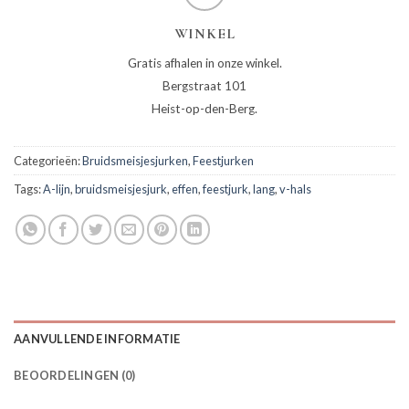
WINKEL
Gratis afhalen in onze winkel.
Bergstraat 101
Heist-op-den-Berg.
Categorieën:
Bruidsmeisjesjurken
,
Feestjurken
Tags:
A-lijn
,
bruidsmeisjesjurk
,
effen
,
feestjurk
,
lang
,
v-hals
AANVULLENDE INFORMATIE
BEOORDELINGEN (0)