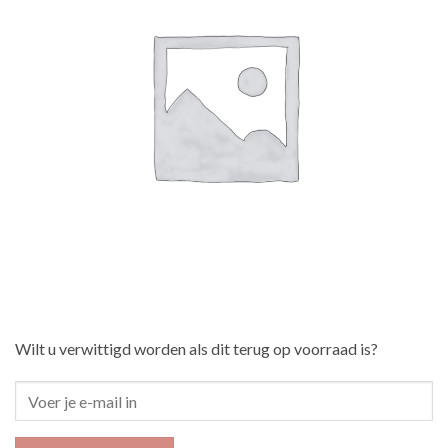
Wilt u verwittigd worden als dit terug op voorraad is?