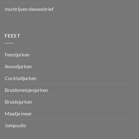
Inschrijven nieuwsbrief
FEEST
Feestjurken
Avondjurken
Cocktailjurken
Bruidsmeisjesjurken
Bruidsjurken
Maatje meer
Jumpsuits