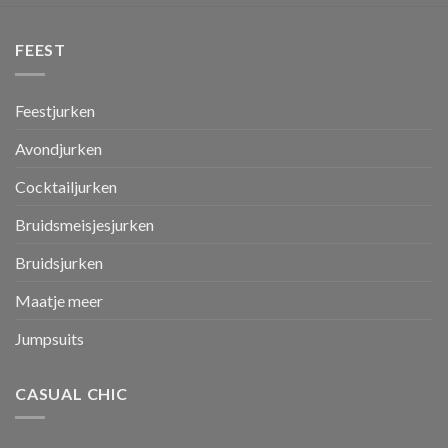
FEEST
Feestjurken
Avondjurken
Cocktailjurken
Bruidsmeisjesjurken
Bruidsjurken
Maatje meer
Jumpsuits
CASUAL CHIC