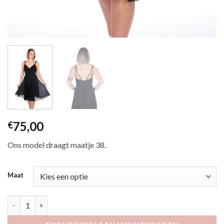
75,00
€
Ons model draagt maatje 38.
Maat
Almo zwart aantal