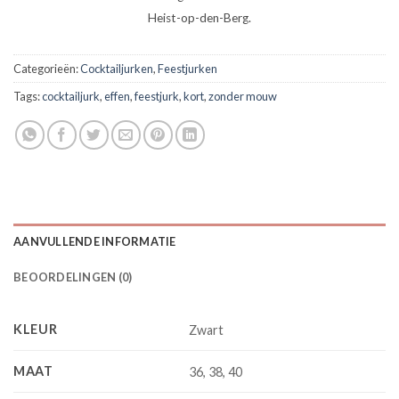
Heist-op-den-Berg.
Categorieën:
Cocktailjurken
,
Feestjurken
Tags:
cocktailjurk
,
effen
,
feestjurk
,
kort
,
zonder mouw
AANVULLENDE INFORMATIE
BEOORDELINGEN (0)
KLEUR
Zwart
MAAT
36, 38, 40