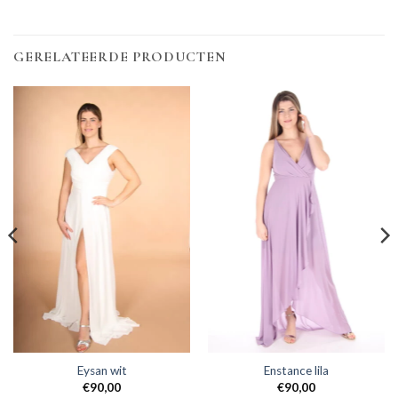
GERELATEERDE PRODUCTEN
Eysan wit
Enstance lila
€
90,00
€
90,00