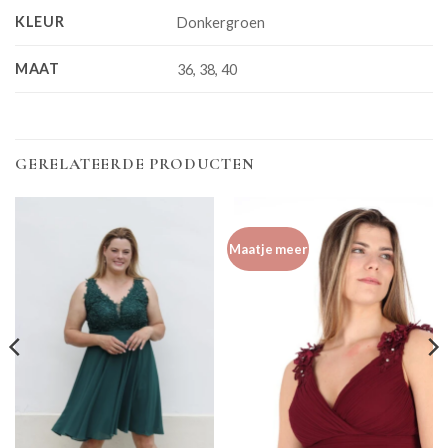
KLEUR
Donkergroen
MAAT
36, 38, 40
GERELATEERDE PRODUCTEN
Maatje meer