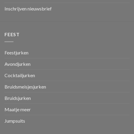
Inschrijven nieuwsbrief
FEEST
Feestjurken
Avondjurken
Cocktailjurken
Bruidsmeisjesjurken
Bruidsjurken
Maatje meer
Jumpsuits