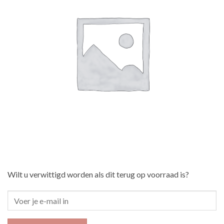
Wilt u verwittigd worden als dit terug op voorraad is?