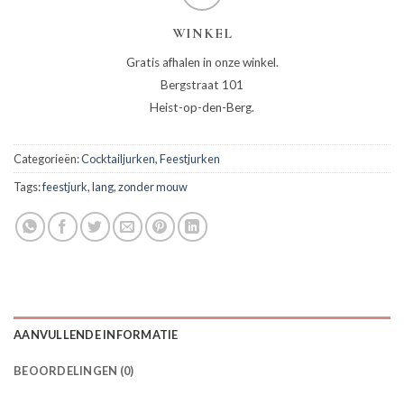
WINKEL
Gratis afhalen in onze winkel.
Bergstraat 101
Heist-op-den-Berg.
Categorieën:
Cocktailjurken
,
Feestjurken
Tags:
feestjurk
,
lang
,
zonder mouw
AANVULLENDE INFORMATIE
BEOORDELINGEN (0)