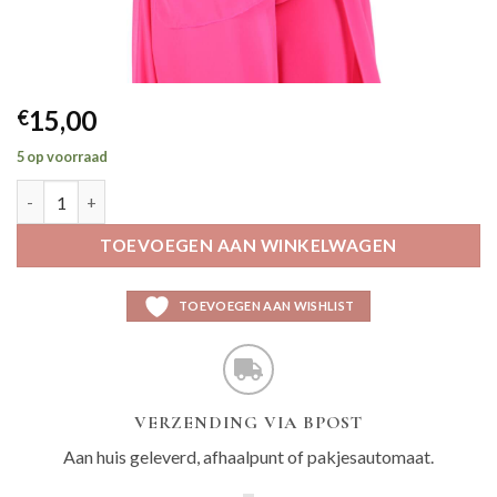
15,00
€
5 op voorraad
Auze flamingo aantal
TOEVOEGEN AAN WINKELWAGEN
TOEVOEGEN AAN WISHLIST
VERZENDING VIA BPOST
Aan huis geleverd, afhaalpunt of pakjesautomaat.