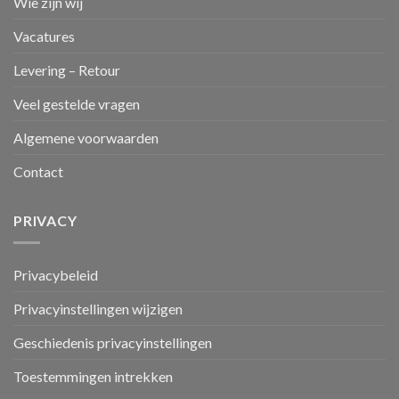
Wie zijn wij
Vacatures
Levering – Retour
Veel gestelde vragen
Algemene voorwaarden
Contact
PRIVACY
Privacybeleid
Privacyinstellingen wijzigen
Geschiedenis privacyinstellingen
Toestemmingen intrekken