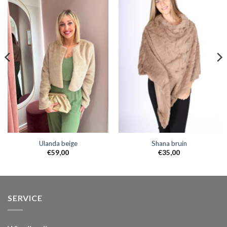
Ulanda beige
Shana bruin
€
59,00
€
35,00
SERVICE