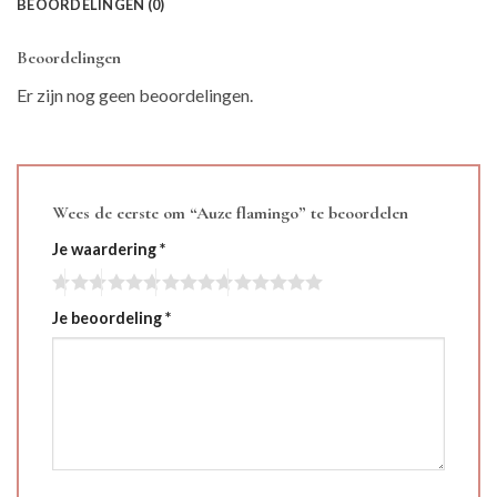
BEOORDELINGEN (0)
Beoordelingen
Er zijn nog geen beoordelingen.
Wees de eerste om “Auze flamingo” te beoordelen
Je waardering
*
Je beoordeling
*