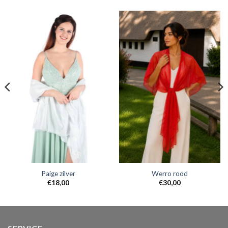
Paige zilver
Werro rood
€
18,00
€
30,00