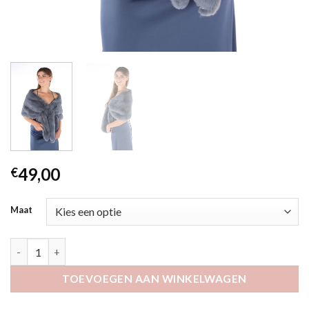
49,00
€
Maat
Lami grijs aantal
TOEVOEGEN AAN WINKELWAGEN