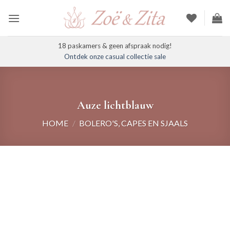
Ga
naar
inhoud
18 paskamers & geen afspraak nodig!
Ontdek onze casual collectie sale
Auze lichtblauw
HOME
/
BOLERO'S, CAPES EN SJAALS