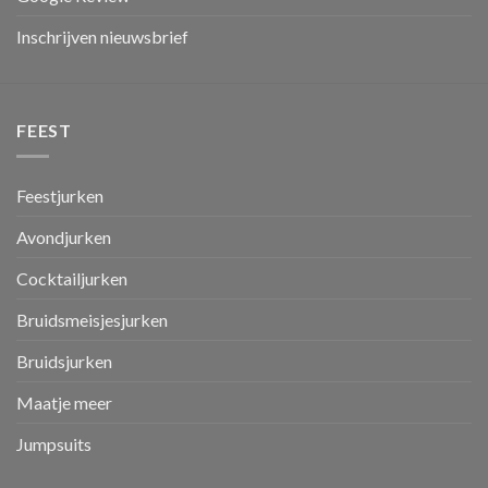
Inschrijven nieuwsbrief
FEEST
Feestjurken
Avondjurken
Cocktailjurken
Bruidsmeisjesjurken
Bruidsjurken
Maatje meer
Jumpsuits