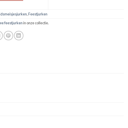
idsmeisjesjurken
,
Feestjurken
we feestjurken
in onze collectie.