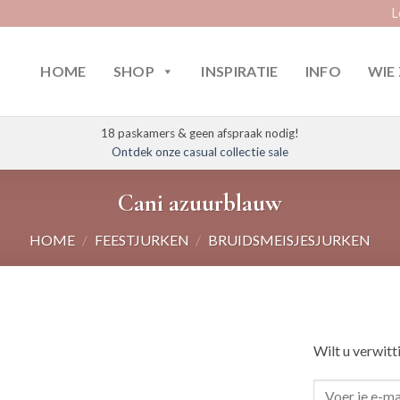
L
HOME
SHOP
INSPIRATIE
INFO
WIE 
18 paskamers & geen afspraak nodig!
Ontdek onze casual collectie sale
Cani azuurblauw
HOME
/
FEESTJURKEN
/
BRUIDSMEISJESJURKEN
Wilt u verwitt