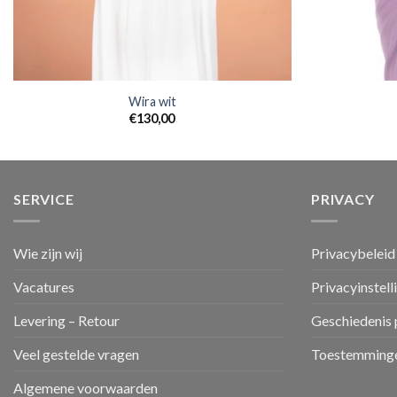
Wira wit
€
130,00
SERVICE
PRIVACY
Wie zijn wij
Privacybeleid
Vacatures
Privacyinstell
Levering – Retour
Geschiedenis 
Veel gestelde vragen
Toestemminge
Algemene voorwaarden