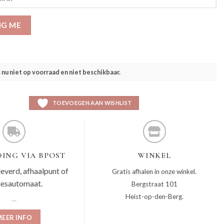
IG ME
s nu niet op voorraad en niet beschikbaar.
TOEVOEGEN AAN WISHLIST
ING VIA BPOST
WINKEL
leverd, afhaalpunt of
Gratis afhalen in onze winkel.
jesautomaat.
Bergstraat 101
Heist-op-den-Berg.
EER INFO