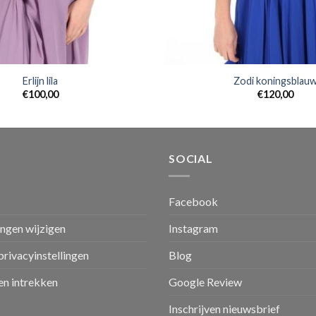
Erlijn lila
Zodi koningsblau
€
100,00
€
120,00
SOCIAL
Facebook
ingen wijzigen
Instagram
privacyinstellingen
Blog
n intrekken
Google Review
Inschrijven nieuwsbrief