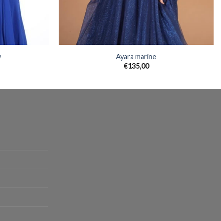
w
Ayara marine
€
135,00