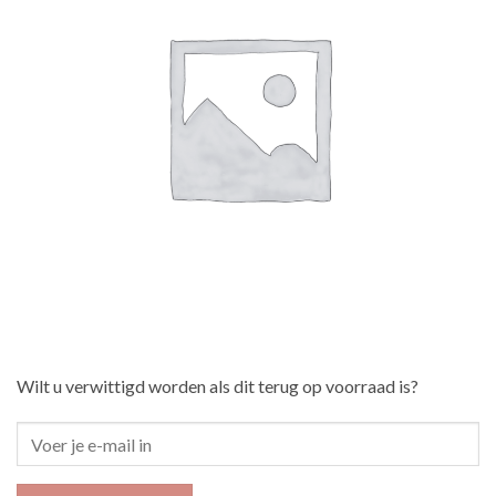
Wilt u verwittigd worden als dit terug op voorraad is?