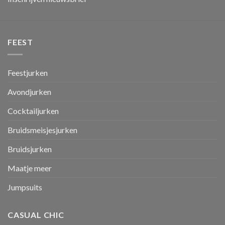
FEEST
Feestjurken
Avondjurken
Cocktailjurken
Bruidsmeisjesjurken
Bruidsjurken
Maatje meer
Jumpsuits
CASUAL CHIC