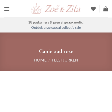
Ga
naar
inhoud
18 paskamers & geen afspraak nodig!
Ontdek onze casual collectie sale
Canie oud roze
HOME
/
FEESTJURKEN