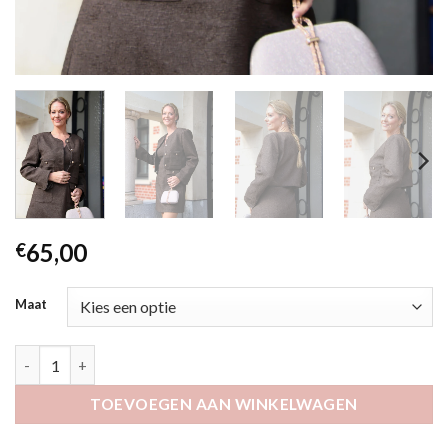
65,00
€
Maat
Chanty aantal
TOEVOEGEN AAN WINKELWAGEN