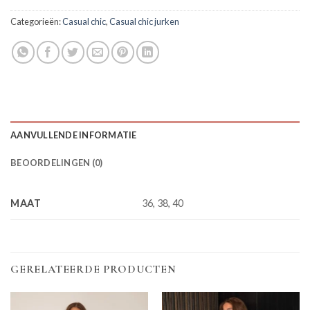
Categorieën:
Casual chic
,
Casual chic jurken
AANVULLENDE INFORMATIE
BEOORDELINGEN (0)
MAAT
36, 38, 40
GERELATEERDE PRODUCTEN