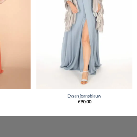
Eysan jeansblauw
€
90,00