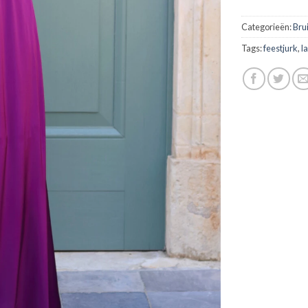
Categorieën:
Bru
Tags:
feestjurk
,
l