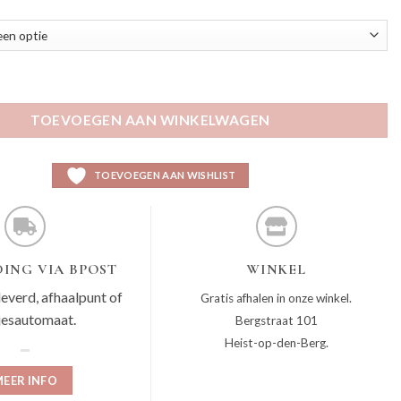
antal
TOEVOEGEN AAN WINKELWAGEN
TOEVOEGEN AAN WISHLIST
ING VIA BPOST
WINKEL
leverd, afhaalpunt of
Gratis afhalen in onze winkel.
jesautomaat.
Bergstraat 101
Heist-op-den-Berg.
EER INFO