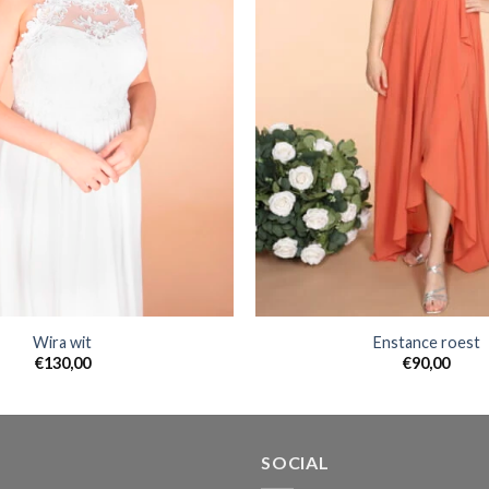
Wira wit
Enstance roest
€
130,00
€
90,00
SOCIAL