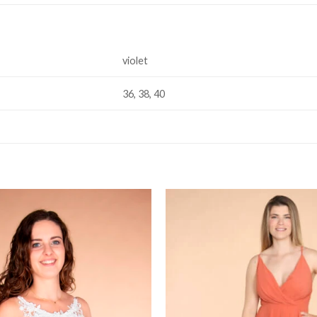
violet
36, 38, 40