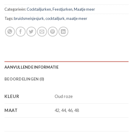
Categorieën:
Cocktailjurken
,
Feestjurken
,
Maatje meer
Tags:
bruidsmeisjesjurk
,
cocktailjurk
,
maatje meer
AANVULLENDE INFORMATIE
BEOORDELINGEN (0)
KLEUR
Oud roze
MAAT
42, 44, 46, 48