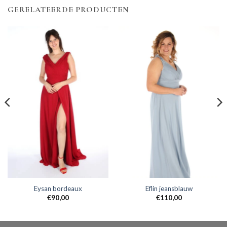
GERELATEERDE PRODUCTEN
Eysan bordeaux
Eflin jeansblauw
€
90,00
€
110,00