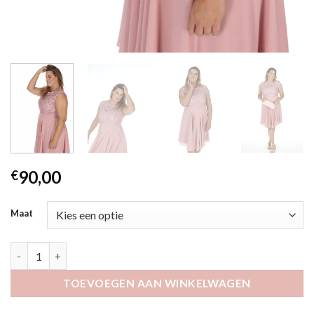
90,00
€
Maat
Eksana roze aantal
TOEVOEGEN AAN WINKELWAGEN