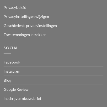
Privacybeleid
Privacyinstellingen wijzigen
Geschiedenis privacyinstellingen
Toestemmingen intrekken
SOCIAL
Facebook
Instagram
Blog
Google Review
Inschrijven nieuwsbrief