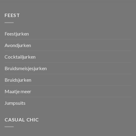
FEEST
Feestjurken
Avondjurken
Cocktailjurken
Bruidsmeisjesjurken
Bruidsjurken
Maatje meer
Jumpsuits
CASUAL CHIC