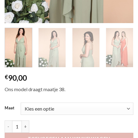
90,00
€
Ons model draagt maatje 38.
Maat
Enstance olijf aantal