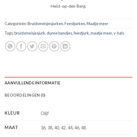
Heist-op-den-Berg.
Categorieën:
Bruidsmeisjesjurken
,
Feestjurken
,
Maatje meer
Tags:
bruidsmeisjesjurk
,
dunne bandjes
,
feestjurk
,
maatje meer
,
v-hals
AANVULLENDE INFORMATIE
BEOORDELINGEN (0)
KLEUR
Olijf
MAAT
36, 38, 40, 42, 44, 46, 48