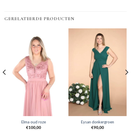
GERELATEERDE PRODUCTEN
Elma oud roze
Eysan donkergroen
€
100,00
€
90,00