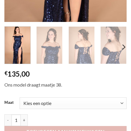
135,00
€
Ons model draagt maatje 38.
Maat
Eoxanne marine aantal