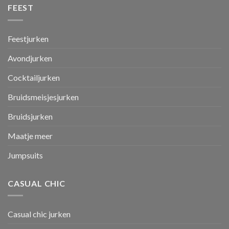
FEEST
Feestjurken
Avondjurken
Cocktailjurken
Bruidsmeisjesjurken
Bruidsjurken
Maatje meer
Jumpsuits
CASUAL CHIC
Casual chic jurken