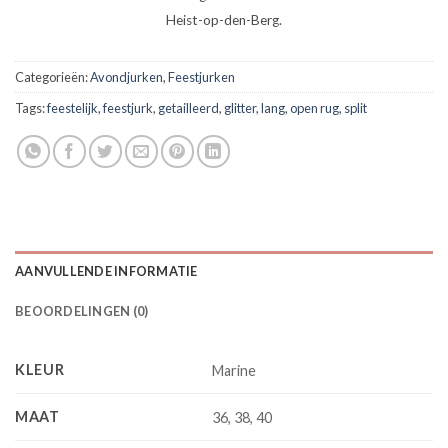
Heist-op-den-Berg.
Categorieën:
Avondjurken
,
Feestjurken
Tags:
feestelijk
,
feestjurk
,
getailleerd
,
glitter
,
lang
,
open rug
,
split
AANVULLENDE INFORMATIE
BEOORDELINGEN (0)
KLEUR
Marine
MAAT
36, 38, 40