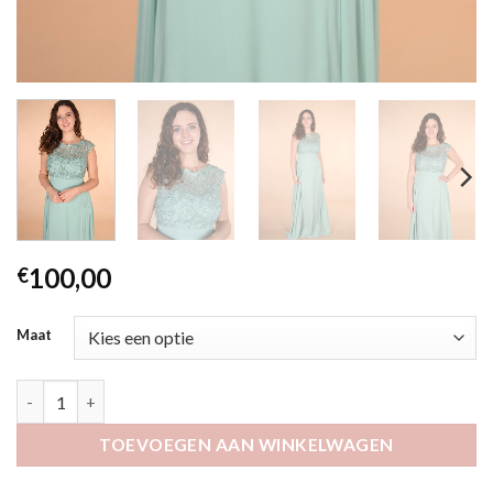
100,00
€
Maat
Erlijn salie aantal
TOEVOEGEN AAN WINKELWAGEN