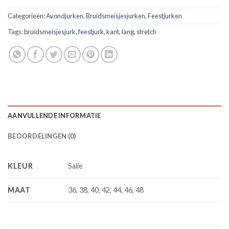
Categorieën:
Avondjurken
,
Bruidsmeisjesjurken
,
Feestjurken
Tags:
bruidsmeisjesjurk
,
feestjurk
,
kant
,
lang
,
stretch
AANVULLENDE INFORMATIE
BEOORDELINGEN (0)
KLEUR
Salie
MAAT
36, 38, 40, 42, 44, 46, 48