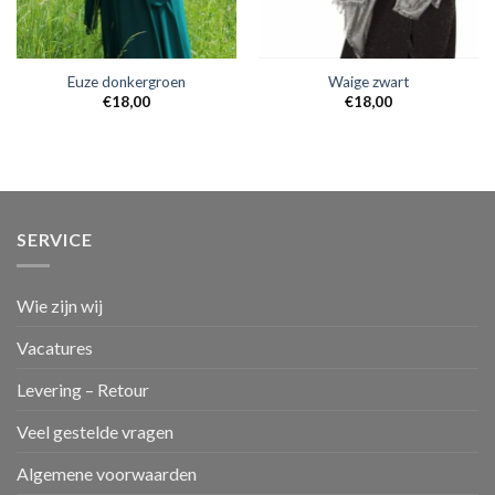
Euze donkergroen
Waige zwart
€
18,00
€
18,00
SERVICE
Wie zijn wij
Vacatures
Levering – Retour
Veel gestelde vragen
Algemene voorwaarden