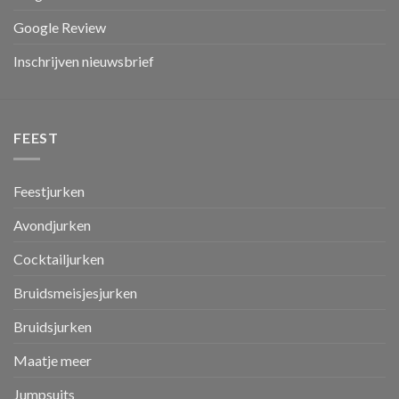
Google Review
Inschrijven nieuwsbrief
FEEST
Feestjurken
Avondjurken
Cocktailjurken
Bruidsmeisjesjurken
Bruidsjurken
Maatje meer
Jumpsuits