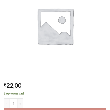
22,00
€
2 op voorraad
Esa lichtgeel aantal