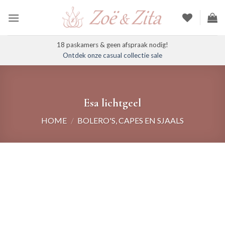
Ga
naar
inhoud
18 paskamers & geen afspraak nodig!
Ontdek onze casual collectie sale
Esa lichtgeel
HOME
/
BOLERO'S, CAPES EN SJAALS