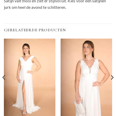
Satijn valt mooi en ziet er stijlvol uit. Kies voor een satijnen
jurk om heel de avond te schitteren.
GERELATEERDE PRODUCTEN