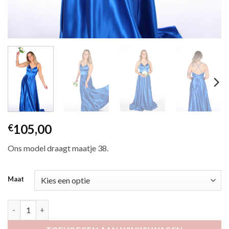
105,00
€
Ons model draagt maatje 38.
Maat
Etala koningsblauw aantal