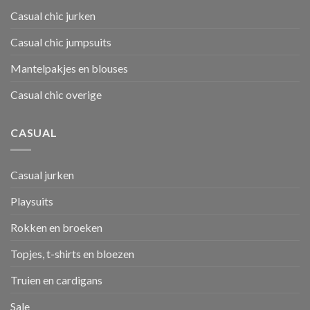
Casual chic jurken
Casual chic jumpsuits
Mantelpakjes en blouses
Casual chic overige
CASUAL
Casual jurken
Playsuits
Rokken en broeken
Topjes, t-shirts en bloezen
Truien en cardigans
Sale