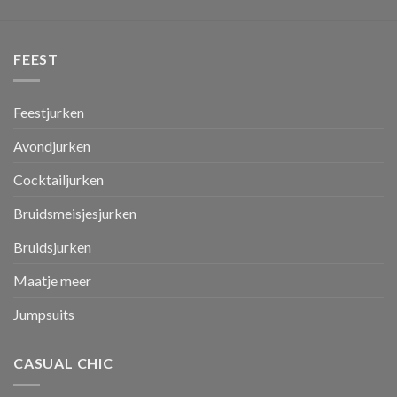
FEEST
Feestjurken
Avondjurken
Cocktailjurken
Bruidsmeisjesjurken
Bruidsjurken
Maatje meer
Jumpsuits
CASUAL CHIC