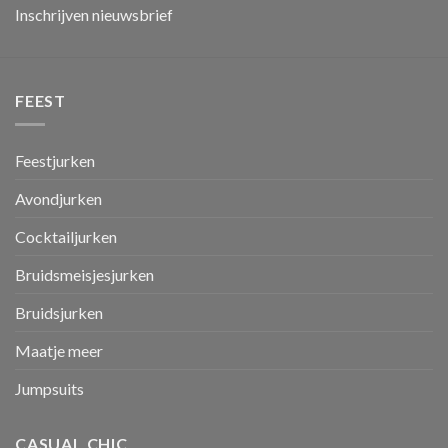
Inschrijven nieuwsbrief
FEEST
Feestjurken
Avondjurken
Cocktailjurken
Bruidsmeisjesjurken
Bruidsjurken
Maatje meer
Jumpsuits
CASUAL CHIC