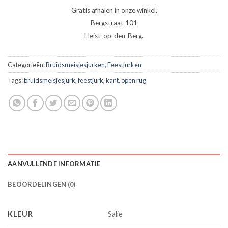
Gratis afhalen in onze winkel.
Bergstraat 101
Heist-op-den-Berg.
Categorieën:
Bruidsmeisjesjurken
,
Feestjurken
Tags:
bruidsmeisjesjurk
,
feestjurk
,
kant
,
open rug
AANVULLENDE INFORMATIE
BEOORDELINGEN (0)
KLEUR
Salie